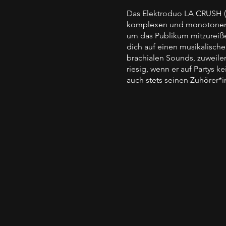
Das Elektroduo LA CRUSH (
komplexen und monotonen el
um das Publikum mitzureiße
dich auf einen musikalische
brachialen Sounds, zuweile
riesig, wenn er auf Partys k
auch stets seinen Zuhörer*