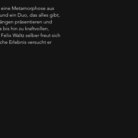
ür eine Metamorphose aus
d ein Duo, das alles gibt,
längen präsentieren und
is hin zu kraftvollen,
lix Waltz selber freut sich
iche Erlebnis versucht er